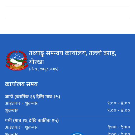
तथ्याङ्क समन्वय कार्यालय, तल्लो बराह,
गोरखा
(गोरखा, लमजुङ, मनाङ)
कार्यालय समय
जाडो (कार्तिक १६ देखि माघ १५)
९:०० - ४:००
आइतबार - शुक्रबार
९:०० - ४:००
शुक्रवार
गर्मी (माघ १६ देखि कार्तिक १५)
९:०० - ५:००
आइतबार - शुक्रबार
९:०० - ५:००
शुक्रवार